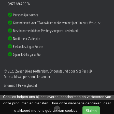
ONZE WAARDEN
Persoonlijke service
Genomineerd voor "Tweewieler winkel van het jaar" in 2019 t/m 2022
Best beoordeeld door Mysteryshoppers (Nederland)
Nooit meer Zadelpijn
Fietsoplossingen Forens
5 jaar E-bike garantie
© 2026 Zwaan Bikes Rotterdam. Ondersteund door
SitePack ®
De kracht van persoonlijke aandacht
Sitemap
Privacybeleid
Cookies helpen ons bij het leveren, beschermen en verbeteren van
onze producten en diensten. Door onze website te gebruiken, gaat
u akkoord met ons gebruik van cookies.
Sluiten