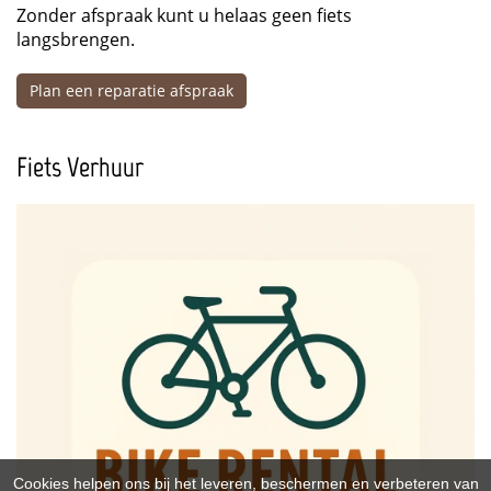
Zonder afspraak kunt u helaas geen fiets
langsbrengen.
Plan een reparatie afspraak
Fiets Verhuur
Cookies helpen ons bij het leveren, beschermen en verbeteren van