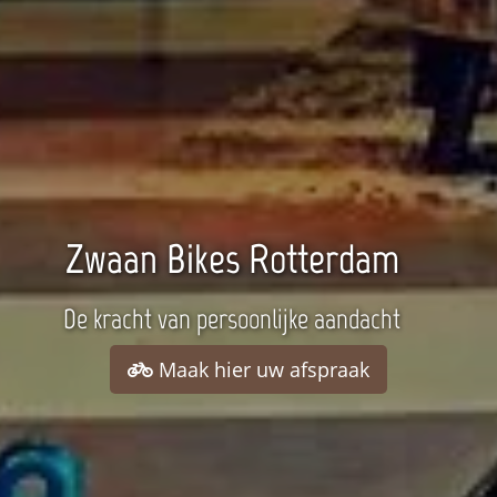
Zwaan Bikes Rotterdam
De kracht van persoonlijke aandacht
Maak hier uw afspraak