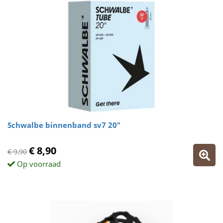
Schwalbe binnenband sv7 20"
€ 8,90
€ 9,90
Op voorraad