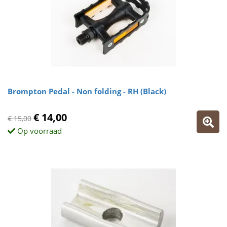
Brompton Pedal - Non folding - RH (Black)
€ 14,00
€ 15,00
Op voorraad