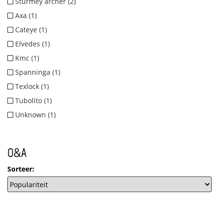
Sturmey archer (2)
Axa (1)
Cateye (1)
Elvedes (1)
Kmc (1)
Spanninga (1)
Texlock (1)
Tubolito (1)
Unknown (1)
O&A
Sorteer: