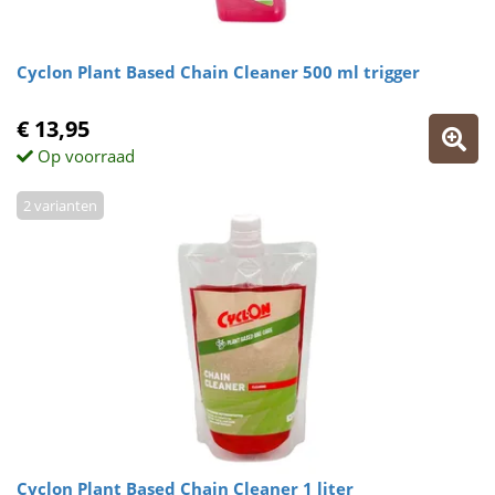
Cyclon Plant Based Chain Cleaner 500 ml trigger
€ 13,95
Op voorraad
2 varianten
Cyclon Plant Based Chain Cleaner 1 liter