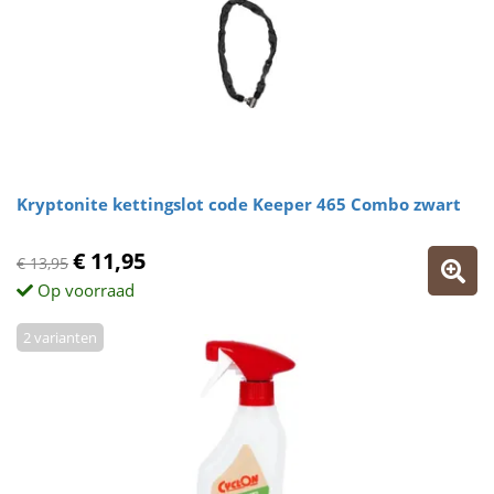
Kryptonite kettingslot code Keeper 465 Combo zwart
€ 11,95
€ 13,95
Op voorraad
2 varianten