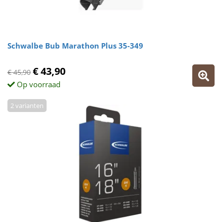
Schwalbe Bub Marathon Plus 35-349
€ 43,90
€ 45,90
Op voorraad
2 varianten