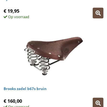
€ 19,95
Op voorraad
Brooks zadel b67s bruin
€ 160,00
Op voorraad