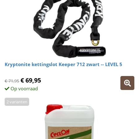
Kryptonite kettingslot Keeper 712 zwart -- LEVEL 5
€ 69,95
€ 71,95
Op voorraad
2 varianten