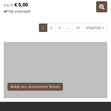
€ 5,00
€ 6,75
Op voorraad
1
2
3
...
15
Volgende »
Bekijk ons assortiment fietsen