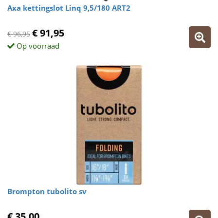
Axa kettingslot Linq 9,5/180 ART2
€ 91,95
€ 96,95
Op voorraad
Brompton tubolito sv
€ 35,00