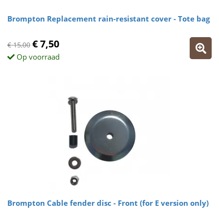
Brompton Replacement rain-resistant cover - Tote bag
€ 7,50
€ 15,00
Op voorraad
Brompton Cable fender disc - Front (for E version only)