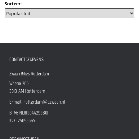
Sorteer:
CONTACTGEGEVENS
Zwaan Bikes Rotterdam
Weena 705
3013 AM
Rotterdam
E-mail:
rotterdam@czwaan.nl
BTW: NL818944298B01
KvK: 24099565