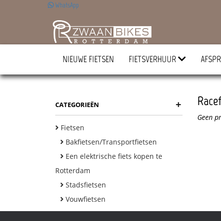
WhatsApp
NIEUWE FIETSEN
FIETSVERHUUR
AFSPR
Racef
+
CATEGORIEËN
Geen pr
Fietsen
Bakfietsen/Transportfietsen
Een elektrische fiets kopen te
Rotterdam
Stadsfietsen
Vouwfietsen