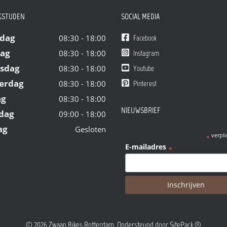
STIJDEN
SOCIAL MEDIA
dag
08:30 - 18:00
Facebook
dag
08:30 - 18:00
Instagram
sdag
08:30 - 18:00
Youtube
erdag
08:30 - 18:00
Pinterest
ag
08:30 - 18:00
NIEUWSBRIEF
dag
09:00 - 18:00
ag
Gesloten
verpli
*
E-mailadres
*
© 2026 Zwaan Bikes Rotterdam. Ondersteund door
SitePack ®