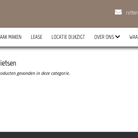
rotte
AAK MAKEN
LEASE
LOCATIE DIJKZIGT
OVER ONS
WAA
ietsen
oducten gevonden in deze categorie.