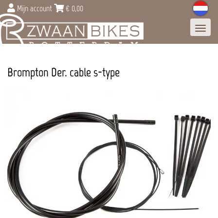
Mijn account
€
0,00
Toggl
navig
Brompton Der. cable s-type