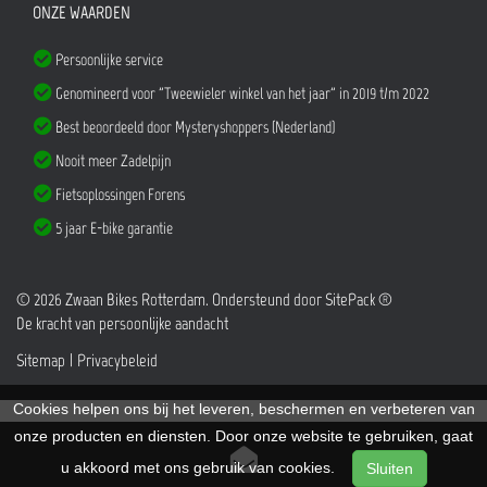
ONZE WAARDEN
Persoonlijke service
Genomineerd voor "Tweewieler winkel van het jaar" in 2019 t/m 2022
Best beoordeeld door Mysteryshoppers (Nederland)
Nooit meer Zadelpijn
Fietsoplossingen Forens
5 jaar E-bike garantie
© 2026 Zwaan Bikes Rotterdam. Ondersteund door
SitePack ®
De kracht van persoonlijke aandacht
Sitemap
Privacybeleid
Cookies helpen ons bij het leveren, beschermen en verbeteren van
onze producten en diensten. Door onze website te gebruiken, gaat
u akkoord met ons gebruik van cookies.
Sluiten