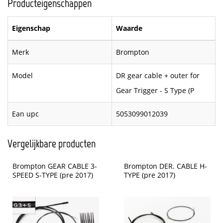
Producteigenschappen
Eigenschap
Waarde
Merk
Brompton
Model
DR gear cable + outer for
Gear Trigger - S Type (P
Ean upc
5053099012039
Vergelijkbare producten
Brompton GEAR CABLE 3-
Brompton DER. CABLE H-
SPEED S-TYPE (pre 2017)
TYPE (pre 2017)