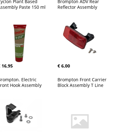
yclon Plant Based 
Brompton ADV Rear 
ssembly Paste 150 ml
Reflector Assembly
 16,95
€ 6,00
rompton. Electric 
Brompton Front Carrier 
Front Hook Assembly
Block Assembly T Line