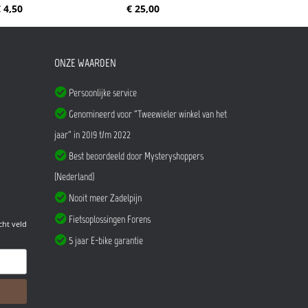
 4,50
€ 25,00
ONZE WAARDEN
Persoonlijke service
Genomineerd voor "Tweewieler winkel van het
jaar" in 2019 t/m 2022
Best beoordeeld door Mysteryshoppers
(Nederland)
Nooit meer Zadelpijn
Fietsoplossingen Forens
cht veld
5 jaar E-bike garantie