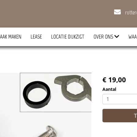
rotte
AAK MAKEN
LEASE
LOCATIE DIJKZIGT
OVER ONS
WAA
€ 19,00
Aantal