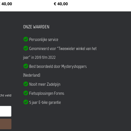
 40,00
€ 40,00
ONZE WAARDEN
Persoonlijke service
Genomineerd voor "Tweewieler winkel van het
jaar" in 2019 t/m 2022
Best beoordeeld door Mysteryshoppers
(Nederland)
Nooit meer Zadelpijn
Fietsoplossingen Forens
cht veld
5 jaar E-bike garantie