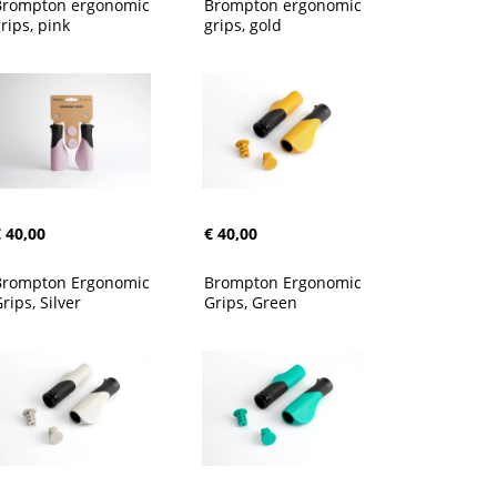
Brompton ergonomic 
Brompton ergonomic 
rips, pink
grips, gold
 40,00
€ 40,00
Brompton Ergonomic 
Brompton Ergonomic 
rips, Silver
Grips, Green