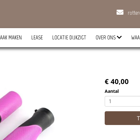
rotte
AAK MAKEN
LEASE
LOCATIE DIJKZIGT
OVER ONS
WAA
€ 40,00
Aantal