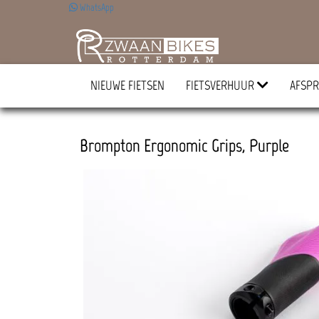
WhatsApp
NIEUWE FIETSEN
FIETSVERHUUR
AFSPR
Brompton Ergonomic Grips, Purple