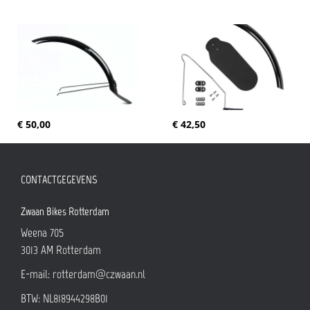
€ 50,00
€ 42,50
CONTACTGEGEVENS
Zwaan Bikes Rotterdam
Weena 705
3013 AM
Rotterdam
E-mail:
rotterdam@czwaan.nl
BTW: NL818944298B01