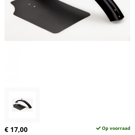
€ 17,00
Op voorraad