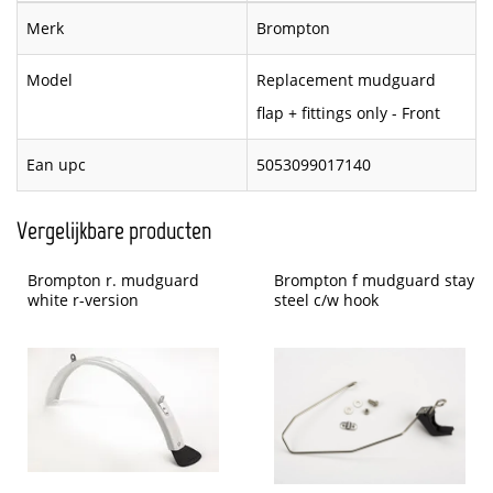
Merk
Brompton
Model
Replacement mudguard
flap + fittings only - Front
Ean upc
5053099017140
Vergelijkbare producten
Brompton r. mudguard 
Brompton f mudguard stay 
white r-version
steel c/w hook