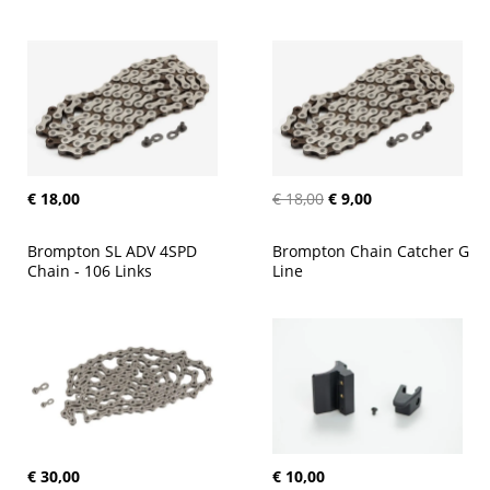
€ 18,00
€ 18,00
€ 9,00
Brompton SL ADV 4SPD 
Brompton Chain Catcher G 
Chain - 106 Links
Line
€ 30,00
€ 10,00