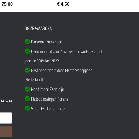
 75,00
€ 4,50
ONZE WAARDEN
Persoonlijke service
Genomineerd voor "Tweewieler winkel van het
jaar" in 2019 t/m 2022
Best beoordeeld door Mysteryshoppers
(Nederland)
Nooit meer Zadelpijn
Fietsoplossingen Forens
cht veld
5 jaar E-bike garantie