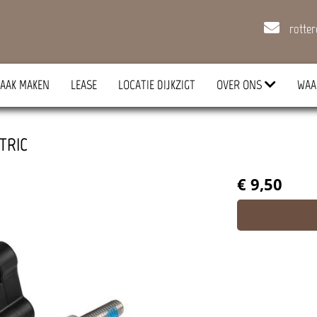
rotte
AAK MAKEN
LEASE
LOCATIE DIJKZIGT
OVER ONS
WAA
CTRIC
€ 9,50