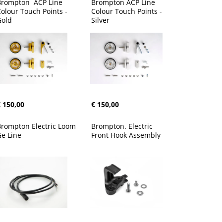
rompton  ACP Line 
Brompton ACP Line 
olour Touch Points - 
Colour Touch Points - 
Gold
Silver
 150,00
€ 150,00
rompton Electric Loom 
Brompton. Electric 
e Line
Front Hook Assembly