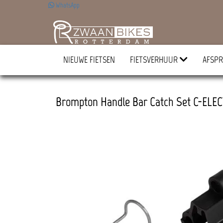
WhatsApp
NIEUWE FIETSEN
FIETSVERHUUR
AFSPR
Brompton Handle Bar Catch Set C-ELE