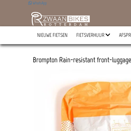
WhatsApp
NIEUWE FIETSEN
FIETSVERHUUR
AFSPR
Brompton Rain-resistant front-lugga