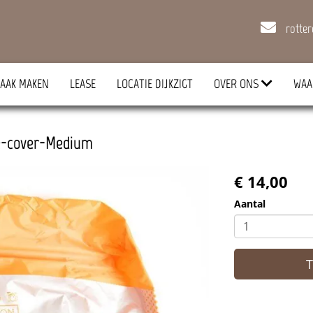
rotte
AAK MAKEN
LEASE
LOCATIE DIJKZIGT
OVER ONS
WAA
ge-cover-Medium
€ 14,00
Aantal