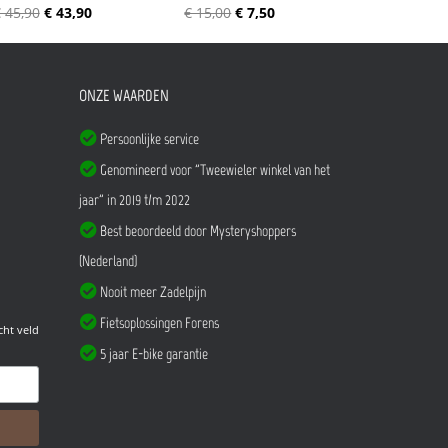
 45,90
€ 43,90
€ 15,00
€ 7,50
ONZE WAARDEN
Persoonlijke service
Genomineerd voor "Tweewieler winkel van het
jaar" in 2019 t/m 2022
Best beoordeeld door Mysteryshoppers
(Nederland)
Nooit meer Zadelpijn
Fietsoplossingen Forens
cht veld
5 jaar E-bike garantie