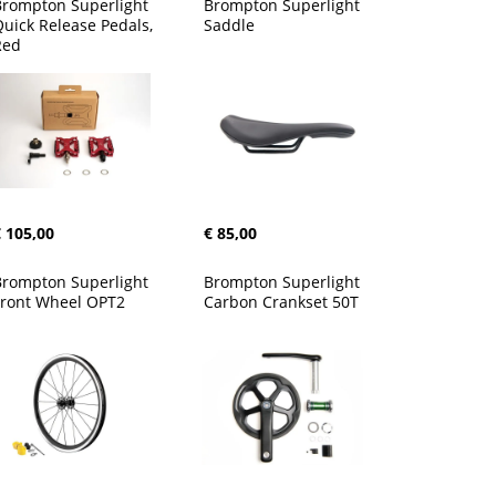
rompton Superlight 
Brompton Superlight 
uick Release Pedals, 
Saddle
Red
 105,00
€ 85,00
rompton Superlight 
Brompton Superlight 
Front Wheel OPT2
Carbon Crankset 50T