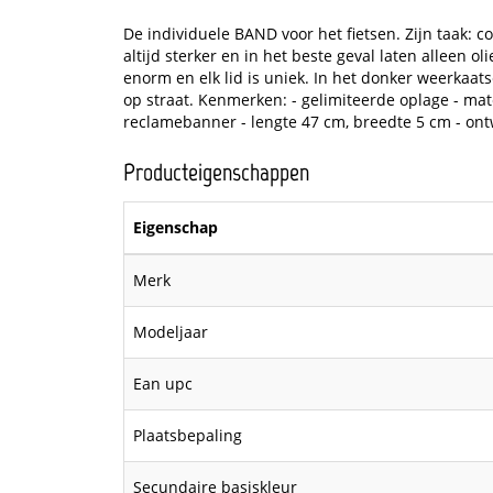
De individuele BAND voor het fietsen. Zijn taak: co
altijd sterker en in het beste geval laten alleen o
enorm en elk lid is uniek. In het donker weerkaats
op straat. Kenmerken: - gelimiteerde oplage - mat
reclamebanner - lengte 47 cm, breedte 5 cm - on
Producteigenschappen
Eigenschap
Merk
Modeljaar
Ean upc
Plaatsbepaling
Secundaire basiskleur