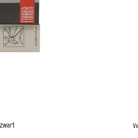
 zwart
Ve