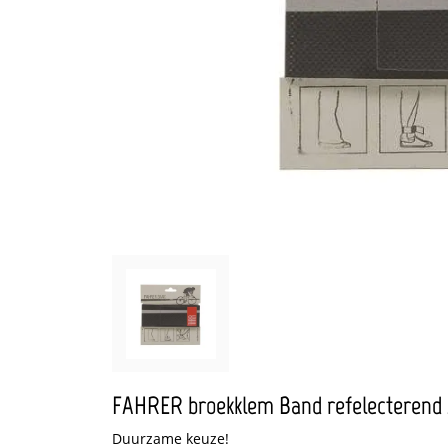
FAHRER broekklem Band refelecterend
Duurzame keuze!