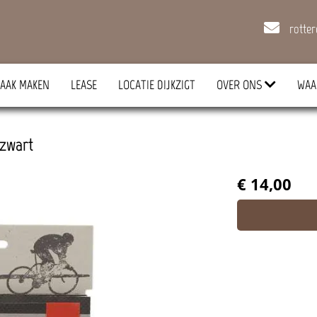
rotte
AAK MAKEN
LEASE
LOCATIE DIJKZIGT
OVER ONS
WAA
 zwart
€ 14,00