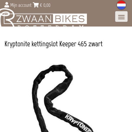
Mijn account
€
0,00
Toggl
navig
Kryptonite kettingslot Keeper 465 zwart