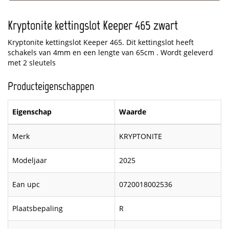
Kryptonite kettingslot Keeper 465 zwart
Kryptonite kettingslot Keeper 465. Dit kettingslot heeft
schakels van 4mm en een lengte van 65cm . Wordt geleverd
met 2 sleutels
Producteigenschappen
Eigenschap
Waarde
Merk
KRYPTONITE
Modeljaar
2025
Ean upc
0720018002536
Plaatsbepaling
R