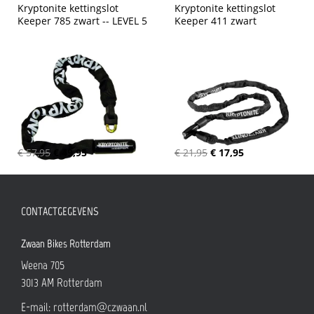
Kryptonite kettingslot 
Kryptonite kettingslot 
Keeper 785 zwart -- LEVEL 5
Keeper 411 zwart
€ 57,95
€ 49,95
€ 21,95
€ 17,95
CONTACTGEGEVENS
Zwaan Bikes Rotterdam
Weena 705
3013 AM
Rotterdam
E-mail:
rotterdam@czwaan.nl