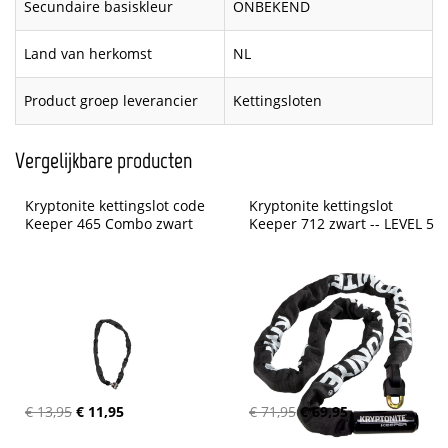
Secundaire basiskleur
ONBEKEND
Land van herkomst
NL
Product groep leverancier
Kettingsloten
Vergelijkbare producten
Kryptonite kettingslot code 
Kryptonite kettingslot 
Keeper 465 Combo zwart
Keeper 712 zwart -- LEVEL 5
€ 13,95
€ 11,95
€ 71,95
€ 69,95