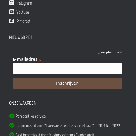
Instagram
Youtube
Pinterest
NIEUWSBRIEF
verplicht veld
*
E-mailadres
*
ONZE WAARDEN
Persoonlijke service
Genomineerd voor "Tweewieler winkel van het jaar" in 2019 t/m 2022
Best beoordeeld door Mysteryshoppers (Nederland)