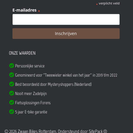
verplicht veld
*
E-mailadres
*
ONZE WAARDEN
Persoonlijke service
Genomineerd voor "Tweewieler winkel van het jaar" in 2019 t/m 2022
Best beoordeeld door Mysteryshoppers (Nederland)
Nooit meer Zadelpijn
Fietsoplossingen Forens
5 jaar E-bike garantie
© 2026 Zwaan Bikes Rotterdam. Ondersteund door
SitePack ®