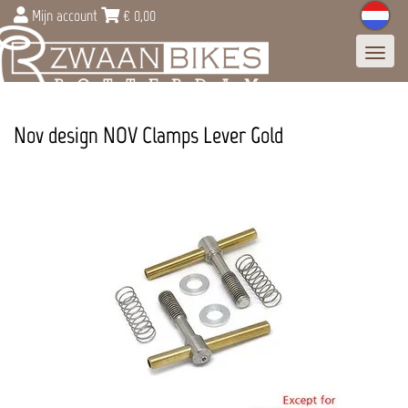
Mijn account
€
0,00
Toggl
navig
Nov design NOV Clamps Lever Gold