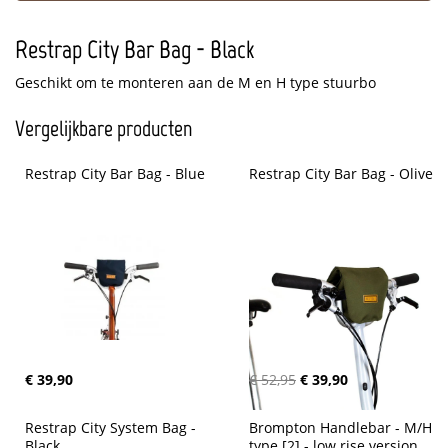
Restrap City Bar Bag - Black
Geschikt om te monteren aan de M en H type stuurbo
Vergelijkbare producten
Restrap City Bar Bag - Blue
Restrap City Bar Bag - Olive
€ 39,90
€ 52,95
€ 39,90
Restrap City System Bag - 
Brompton Handlebar - M/H 
Black
type [2] - low rise version 