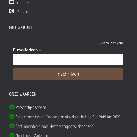
Youtube
Pinterest
NIEUWSBRIEF
verplicht veld
*
E-mailadres
*
ONZE WAARDEN
Persoonlijke service
Genomineerd voor "Tweewieler winkel van het jaar" in 2019 t/m 2022
Best beoordeeld door Mysteryshoppers (Nederland)
Nooit meer Zadelpijn