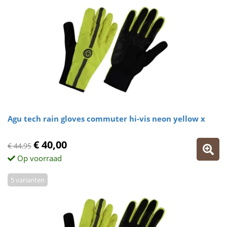
Agu tech rain gloves commuter hi-vis neon yellow x
€ 40,00
€ 44,95
Op voorraad
5 varianten