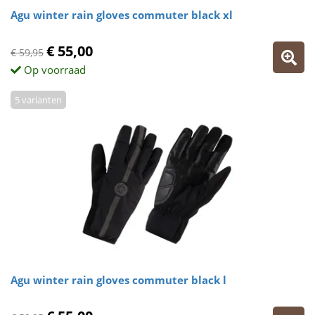
Agu winter rain gloves commuter black xl
€ 55,00
€ 59,95
Op voorraad
5 varianten
Agu winter rain gloves commuter black l