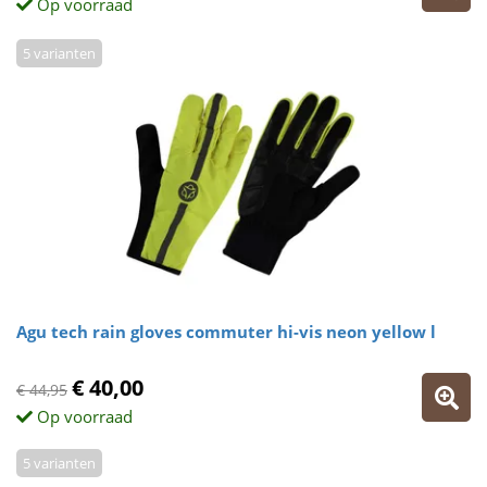
Op voorraad
5 varianten
Agu tech rain gloves commuter hi-vis neon yellow l
€ 40,00
€ 44,95
Op voorraad
5 varianten