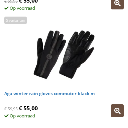
€ 55,00
€ 59,95
Op voorraad
5 varianten
Agu winter rain gloves commuter black m
€ 55,00
€ 59,95
Op voorraad