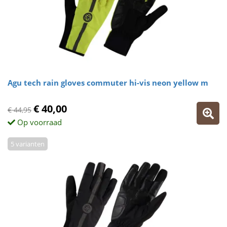
Agu tech rain gloves commuter hi-vis neon yellow m
€ 40,00
€ 44,95
Op voorraad
5 varianten