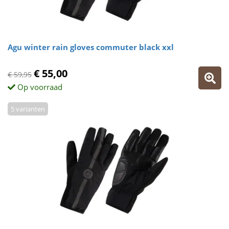
Agu winter rain gloves commuter black xxl
€ 55,00
€ 59,95
Op voorraad
5 varianten