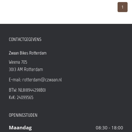
1
CONTACTGEGEVENS
Zwaan Bikes Rotterdam
Weena 705
3013 AM
Rotterdam
E-mail:
rotterdam@czwaan.nl
BTW: NL818944298B01
KvK: 24099565
OPENINGSTIJDEN
Maandag
08:30 - 18:00