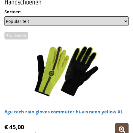
Handschoenen
Sorteer:
5 varianten
Agu tech rain gloves commuter hi-vis neon yellow XL
€ 45,00