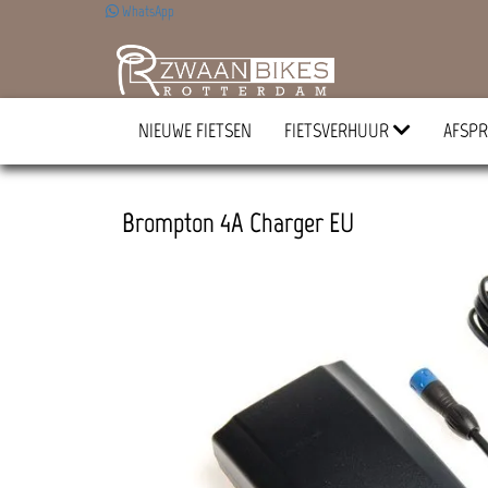
WhatsApp
NIEUWE FIETSEN
FIETSVERHUUR
AFSPR
Brompton 4A Charger EU