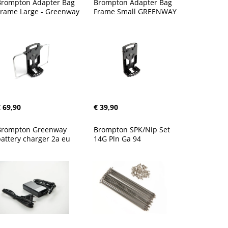
Brompton Adapter Bag 
Brompton Adapter Bag 
Frame Large - Greenway
Frame Small GREENWAY
 69,90
€ 39,90
Brompton Greenway 
Brompton SPK/Nip Set 
attery charger 2a eu
14G Pln Ga 94