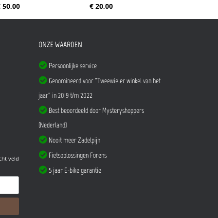
 50,00
€ 20,00
ONZE WAARDEN
Persoonlijke service
Genomineerd voor "Tweewieler winkel van het
jaar" in 2019 t/m 2022
Best beoordeeld door Mysteryshoppers
(Nederland)
Nooit meer Zadelpijn
Fietsoplossingen Forens
cht veld
5 jaar E-bike garantie