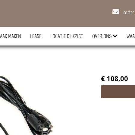
rotte
AAK MAKEN
LEASE
LOCATIE DIJKZIGT
OVER ONS
WAA
€ 108,00