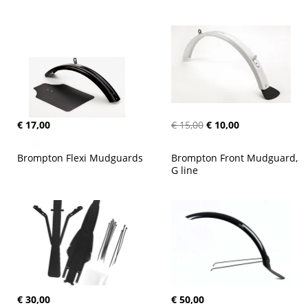
€ 17,00
€ 15,00
€ 10,00
Brompton Flexi Mudguards
Brompton Front Mudguard, 
G line
€ 30,00
€ 50,00