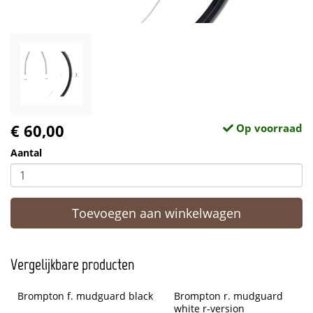
€ 60,00
Op voorraad
Aantal
Toevoegen aan winkelwagen
Vergelijkbare producten
Brompton f. mudguard black
Brompton r. mudguard 
white r-version