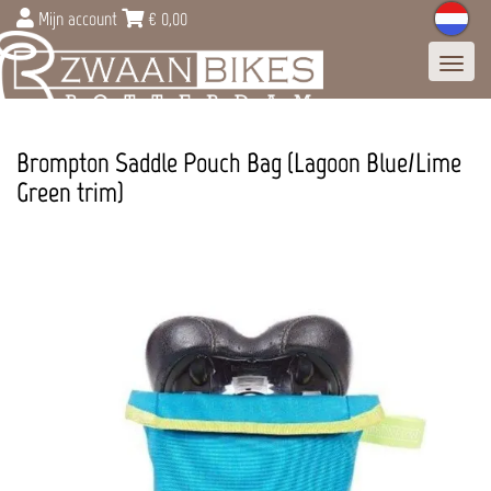
Mijn account
€
0,00
Toggl
navig
Brompton Saddle Pouch Bag (Lagoon Blue/Lime
Green trim)