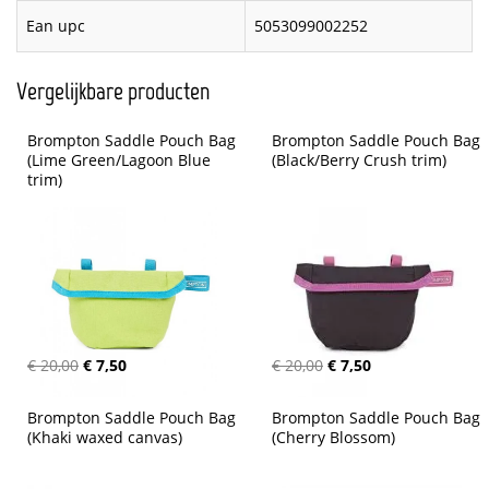
Ean upc
5053099002252
Vergelijkbare producten
Brompton Saddle Pouch Bag 
Brompton Saddle Pouch Bag 
(Lime Green/Lagoon Blue 
(Black/Berry Crush trim)
trim)
€ 20,00
€ 7,50
€ 20,00
€ 7,50
Brompton Saddle Pouch Bag 
Brompton Saddle Pouch Bag 
(Khaki waxed canvas)
(Cherry Blossom)