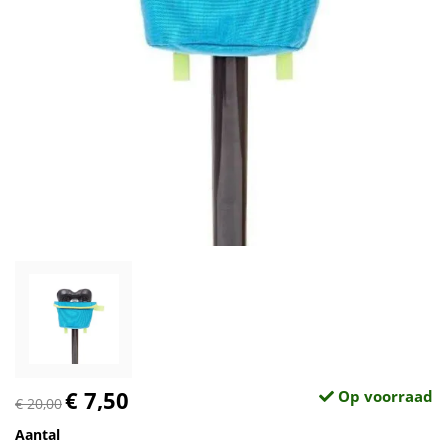
€ 7,50
Op voorraad
€ 20,00
Aantal