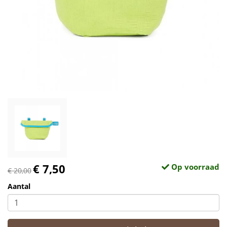
€ 7,50
Op voorraad
€ 20,00
Aantal