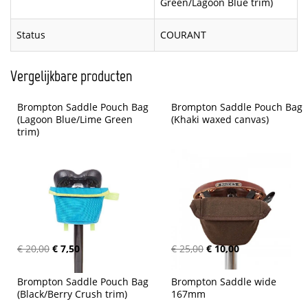
Green/Lagoon Blue trim)
Status
COURANT
Vergelijkbare producten
Brompton Saddle Pouch Bag 
Brompton Saddle Pouch Bag 
(Lagoon Blue/Lime Green 
(Khaki waxed canvas)
trim)
€ 20,00
€ 7,50
€ 25,00
€ 10,00
Brompton Saddle Pouch Bag 
Brompton Saddle wide 
(Black/Berry Crush trim)
167mm