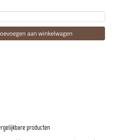
Toevoegen aan winkelwagen
rgelijkbare producten