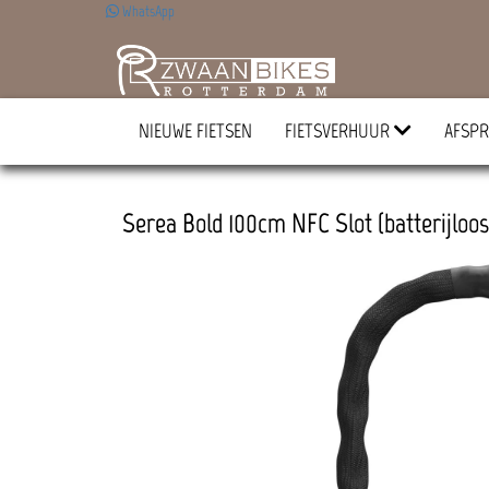
WhatsApp
NIEUWE FIETSEN
FIETSVERHUUR
AFSPR
Serea Bold 100cm NFC Slot (batterijloos