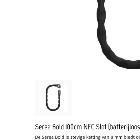
Serea Bold 100cm NFC Slot (batterijloos
De Serea Bold is stevige ketting van 8 mm biedt dit