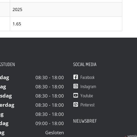
2025
1.65
STIJDEN
SOCIAL MEDIA
dag
08:30 - 18:00
Facebook
dag
08:30 - 18:00
Instagram
sdag
08:30 - 18:00
Youtube
erdag
08:30 - 18:00
Pinterest
ag
08:30 - 18:00
NIEUWSBRIEF
dag
09:00 - 18:00
ag
Gesloten
verpli
*