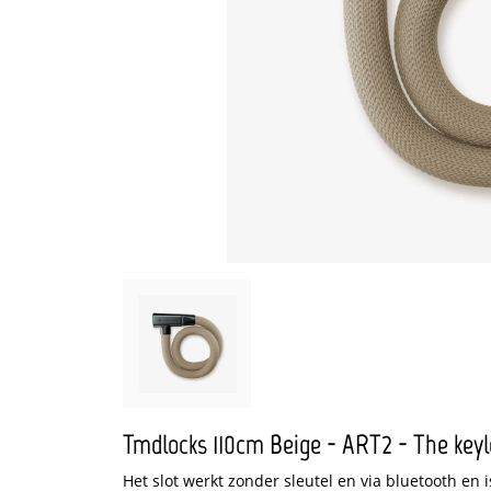
Tmdlocks 110cm Beige - ART2 - The keyle
Het slot werkt zonder sleutel en via bluetooth en