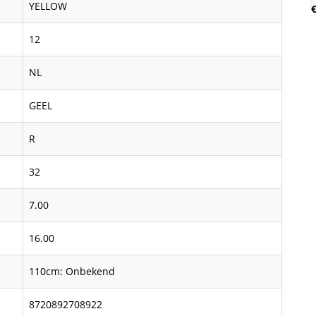
YELLOW
€
12
NL
GEEL
R
32
7.00
16.00
110cm: Onbekend
8720892708922