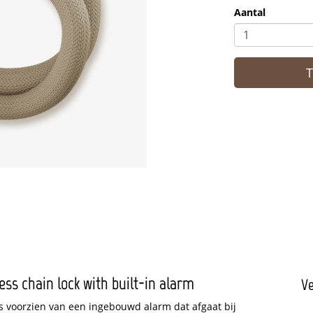
Aantal
ss chain lock with built-in alarm
Ve
 is voorzien van een ingebouwd alarm dat afgaat bij