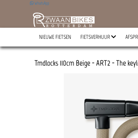
WhatsApp
NIEUWE FIETSEN
FIETSVERHUUR
AFSPR
Tmdlocks 110cm Beige - ART2 - The keyle