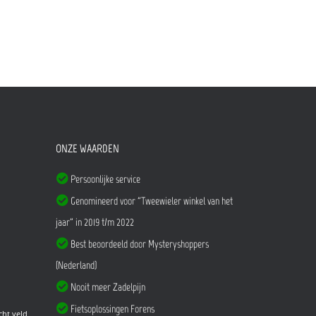
ONZE WAARDEN
Persoonlijke service
Genomineerd voor "Tweewieler winkel van het
jaar" in 2019 t/m 2022
Best beoordeeld door Mysteryshoppers
(Nederland)
Nooit meer Zadelpijn
Fietsoplossingen Forens
cht veld