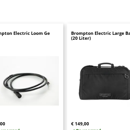
pton Electric Loom Ge
Brompton Electric Large B
(20 Liter)
,00
€ 149,00