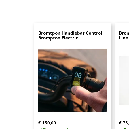
Bromtpon Handlebar Control
Brom
Brompton Electric
Line
€ 150,00
€ 75