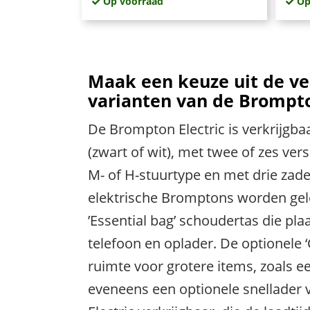
Op voorraad
Op
Maak een keuze uit de ve
varianten van de Brompto
De Brompton Electric is verkrijgba
(zwart of wit), met twee of zes ver
M- of H-stuurtype en met drie zade
elektrische Bromptons worden ge
’Essential bag’ schoudertas die pla
telefoon en oplader. De optionele
ruimte voor grotere items, zoals ee
eveneens een optionele snellader