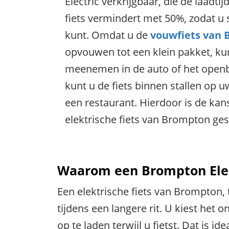
Electric verkrijgbaar, die de laadtij
fiets vermindert met 50%, zodat u
kunt. Omdat u de
vouwfiets van
opvouwen tot een klein pakket, ku
meenemen in de auto of het openb
kunt u de fiets binnen stallen op uw
een restaurant. Hierdoor is de kans
elektrische fiets van Brompton ge
Waarom een Brompton Elec
Een elektrische fiets van Brompton, 
tijdens een langere rit. U kiest het
op te laden terwijl u fietst. Dat is 