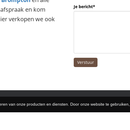
Je bericht*
 afspraak en kom
 Hier verkopen we ook
Verstuur
teren van onze producten en diensten. Door onze website te gebruike