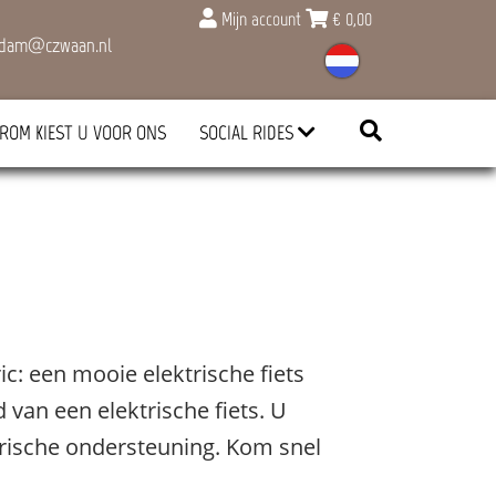
Mijn account
€
0,00
rdam@czwaan.nl
ROM KIEST U VOOR ONS
SOCIAL RIDES
: een mooie elektrische fiets
 van een elektrische fiets. U
trische ondersteuning. Kom snel