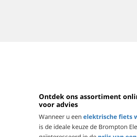
Ontdek ons assortiment onli
voor advies
Wanneer u een
elektrische fiets 
is de ideale keuze de Brompton Ele
geïnteresseerd in de
prijs van ee