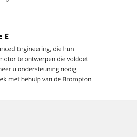
e E
nced Engineering, die hun
motor te ontwerpen die voldoet
eer u ondersteuning nodig
toriek met behulp van de Brompton