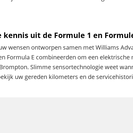
kennis uit de Formule 1 en Formul
 uw wensen ontworpen samen met Williams Adva
 en Formula E combineerden om een elektrische 
 Brompton. Slimme sensortechnologie weet wann
en bekijk uw gereden kilometers en de servicehis