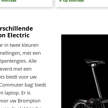
 voorraad
Op voorraad
rschillende
n Electric
ar in twee kleuren
snellingen, met een
lpenlengtes. Alle
leverd met een
ats biedt voor uw
 ‘Commuter bag’ biedt
n laptop. Er is
 voor uw Brompton