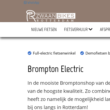
WhatsApp
NIEUWE FIETSEN
FIETSVERHUUR
AFSPR
Full-electric fietsenwinkel
Demofietsen b
Brompton Electric
In de mooiste Bromptonshop van de B
van de hoogste kwaliteit. Zo combine
heeft zo namelijk de mogelijkheid l
bij ons langs in Rotterdam!