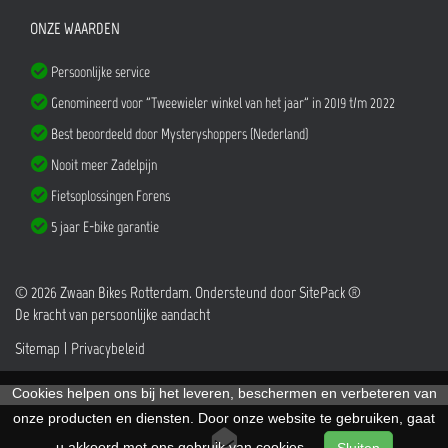
ONZE WAARDEN
Persoonlijke service
Genomineerd voor "Tweewieler winkel van het jaar" in 2019 t/m 2022
Best beoordeeld door Mysteryshoppers (Nederland)
Nooit meer Zadelpijn
Fietsoplossingen Forens
5 jaar E-bike garantie
© 2026 Zwaan Bikes Rotterdam. Ondersteund door
SitePack ®
De kracht van persoonlijke aandacht
Sitemap
Privacybeleid
Cookies helpen ons bij het leveren, beschermen en verbeteren van
onze producten en diensten. Door onze website te gebruiken, gaat
u akkoord met ons gebruik van cookies.