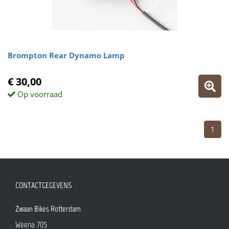
Brompton Rear Dynamo Lamp
€ 30,00
Op voorraad
1
CONTACTGEGEVENS
Zwaan Bikes Rotterdam
Weena 705