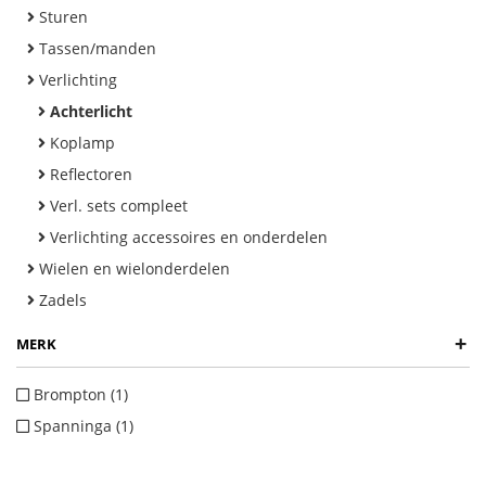
Sturen
Tassen/manden
Verlichting
Achterlicht
Koplamp
Reflectoren
Verl. sets compleet
Verlichting accessoires en onderdelen
Wielen en wielonderdelen
Zadels
+
MERK
Brompton (1)
Spanninga (1)