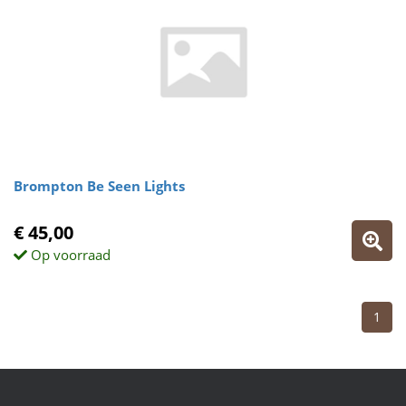
Brompton Be Seen Lights
€ 45,00
Op voorraad
1