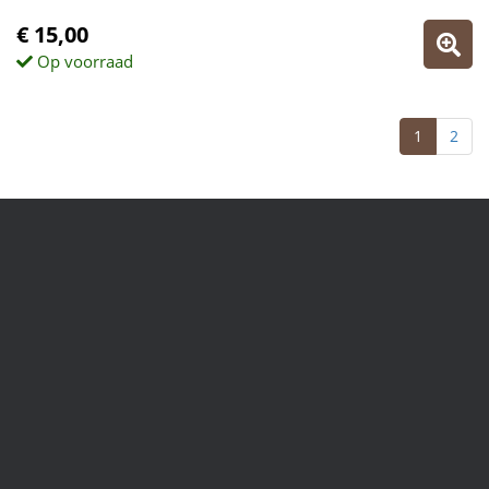
€ 15,00
Op voorraad
1
2