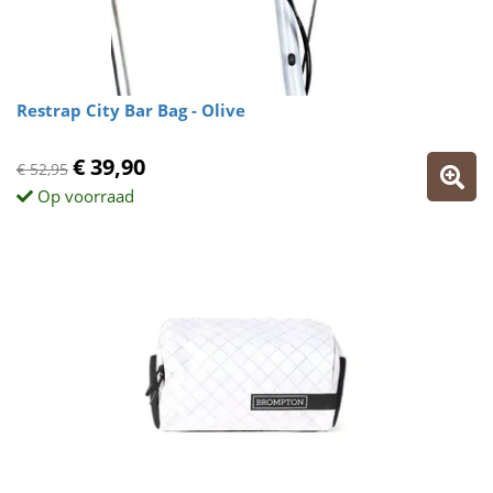
Restrap City Bar Bag - Olive
€ 39,90
€ 52,95
Op voorraad