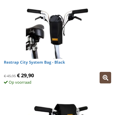
Restrap City System Bag - Black
€ 29,90
€ 45,95
Op voorraad