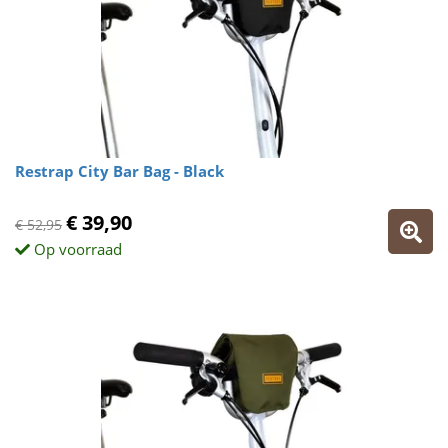
Restrap City Bar Bag - Black
€ 39,90
€ 52,95
Op voorraad