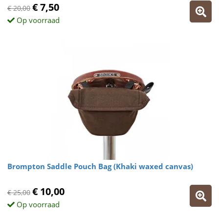
€ 7,50
€ 20,00
Op voorraad
Brompton Saddle Pouch Bag (Khaki waxed canvas)
€ 10,00
€ 25,00
Op voorraad