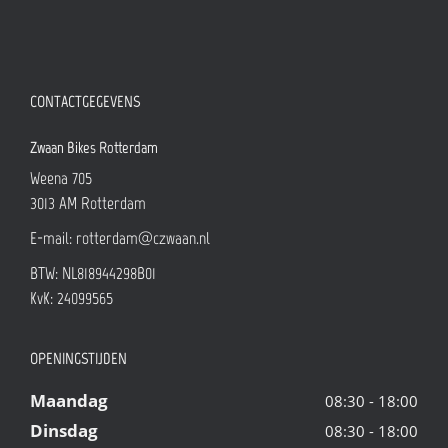
CONTACTGEGEVENS
Zwaan Bikes Rotterdam
Weena 705
3013 AM
Rotterdam
E-mail:
rotterdam@czwaan.nl
BTW: NL818944298B01
KvK: 24099565
OPENINGSTIJDEN
Maandag
08:30 - 18:00
Dinsdag
08:30 - 18:00